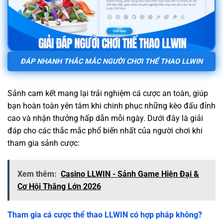
ĐÁP NHANH THẮC MẮC NGƯỜI CHƠI THỂ THAO LLWIN
Sảnh cam kết mang lại trải nghiệm cá cược an toàn, giúp
bạn hoàn toàn yên tâm khi chinh phục những kèo đấu đỉnh
cao và nhận thưởng hấp dẫn mỗi ngày. Dưới đây là giải
đáp cho các thắc mắc phổ biến nhất của người chơi khi
tham gia sảnh cược:
Xem thêm:
Casino LLWIN - Sảnh Game Hiện Đại &
Cơ Hội Thắng Lớn 2026
Tham gia cá cược thể thao LLWIN có hợp pháp không?