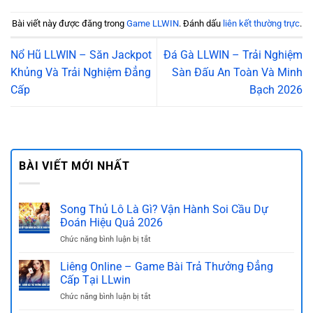
Bài viết này được đăng trong
Game LLWIN
. Đánh dấu
liên kết thường trực
.
Nổ Hũ LLWIN – Săn Jackpot
Đá Gà LLWIN – Trải Nghiệm
Khủng Và Trải Nghiệm Đẳng
Sàn Đấu An Toàn Và Minh
Cấp
Bạch 2026
BÀI VIẾT MỚI NHẤT
Song Thủ Lô Là Gì? Vận Hành Soi Cầu Dự
Đoán Hiệu Quả 2026
ở
Chức năng bình luận bị tắt
Song
Thủ
Liêng Online – Game Bài Trả Thưởng Đẳng
Lô
Cấp Tại LLwin
Là
ở
Chức năng bình luận bị tắt
Gì?
Liêng
Vận