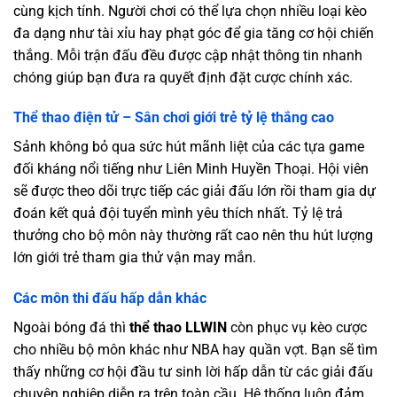
cùng kịch tính. Người chơi có thể lựa chọn nhiều loại kèo
đa dạng như tài xỉu hay phạt góc để gia tăng cơ hội chiến
thắng. Mỗi trận đấu đều được cập nhật thông tin nhanh
chóng giúp bạn đưa ra quyết định đặt cược chính xác.
Thể thao điện tử – Sân chơi giới trẻ tỷ lệ thắng cao
Sảnh không bỏ qua sức hút mãnh liệt của các tựa game
đối kháng nổi tiếng như Liên Minh Huyền Thoại. Hội viên
sẽ được theo dõi trực tiếp các giải đấu lớn rồi tham gia dự
đoán kết quả đội tuyển mình yêu thích nhất. Tỷ lệ trả
thưởng cho bộ môn này thường rất cao nên thu hút lượng
lớn giới trẻ tham gia thử vận may mắn.
Các môn thi đấu hấp dẫn khác
Ngoài bóng đá thì
thể thao LLWIN
còn phục vụ kèo cược
cho nhiều bộ môn khác như NBA hay quần vợt. Bạn sẽ tìm
thấy những cơ hội đầu tư sinh lời hấp dẫn từ các giải đấu
chuyên nghiệp diễn ra trên toàn cầu. Hệ thống luôn đảm