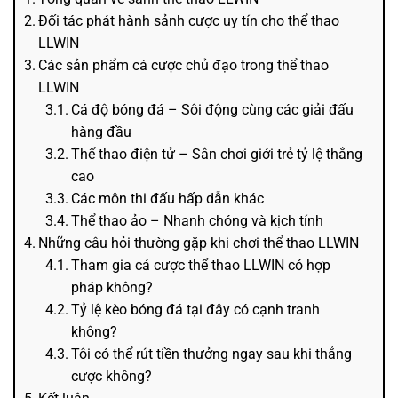
Đối tác phát hành sảnh cược uy tín cho thể thao
LLWIN
Các sản phẩm cá cược chủ đạo trong thể thao
LLWIN
Cá độ bóng đá – Sôi động cùng các giải đấu
hàng đầu
Thể thao điện tử – Sân chơi giới trẻ tỷ lệ thắng
cao
Các môn thi đấu hấp dẫn khác
Thể thao ảo – Nhanh chóng và kịch tính
Những câu hỏi thường gặp khi chơi thể thao LLWIN
Tham gia cá cược thể thao LLWIN có hợp
pháp không?
Tỷ lệ kèo bóng đá tại đây có cạnh tranh
không?
Tôi có thể rút tiền thưởng ngay sau khi thắng
cược không?