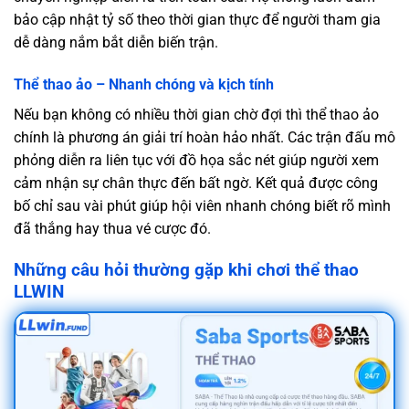
bảo cập nhật tỷ số theo thời gian thực để người tham gia
dễ dàng nắm bắt diễn biến trận.
Thể thao ảo – Nhanh chóng và kịch tính
Nếu bạn không có nhiều thời gian chờ đợi thì thể thao
ảo
chính là phương án giải trí hoàn hảo nhất. Các trận đấu mô
phỏng diễn ra liên tục với đồ họa sắc nét giúp người xem
cảm nhận sự chân thực đến bất ngờ. Kết quả được công
bố chỉ sau vài phút giúp hội viên nhanh chóng biết rõ mình
đã thắng hay thua vé cược đó.
Những câu hỏi thường gặp khi chơi thể thao
LLWIN