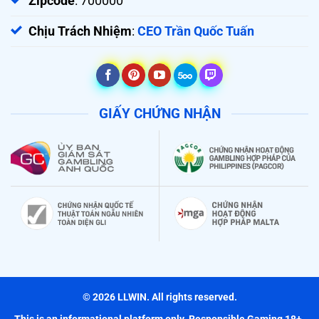
Zipcode
: 700000
Chịu Trách Nhiệm
:
CEO Trần Quốc Tuấn
GIẤY CHỨNG NHẬN
© 2026 LLWIN. All rights reserved.