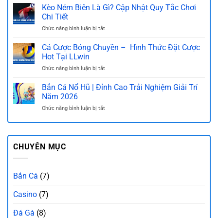
Online
Kèo Ném Biên Là Gì? Cập Nhật Quy Tắc Chơi
Hành
–
Soi
Chi Tiết
Game
Cầu
ở
Chức năng bình luận bị tắt
Bài
Dự
Kèo
Trả
Đoán
Ném
Cá Cược Bóng Chuyền – Hình Thức Đặt Cược
Thưởng
Hiệu
Biên
Đẳng
Hot Tại LLwin
Quả
Là
Cấp
2026
ở
Chức năng bình luận bị tắt
Gì?
Tại
Cá
Cập
LLwin
Cược
Bắn Cá Nổ Hũ | Đỉnh Cao Trải Nghiệm Giải Trí
Nhật
Bóng
Quy
Năm 2026
Chuyền
Tắc
ở
Chức năng bình luận bị tắt
–
Chơi
Bắn
Chi
Cá
Hình
Tiết
Nổ
Thức
Hũ
Đặt
CHUYÊN MỤC
|
Cược
Đỉnh
Hot
Cao
Tại
Trải
Bắn Cá
(7)
LLwin
Nghiệm
Giải
Casino
(7)
Trí
Năm
Đá Gà
(8)
2026