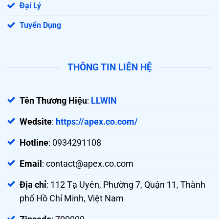
Đại Lý
Tuyển Dụng
THÔNG TIN LIÊN HỆ
Tên Thương Hiệu
:
LLWIN
Wedsite
:
https://apex.co.com/
Hotline
: 0934291108
Email
:
contact@apex.co.com
Địa chỉ
: 112 Tạ Uyên, Phường 7, Quận 11, Thành
phố Hồ Chí Minh, Việt Nam