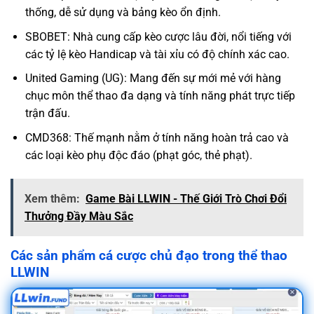
thống, dễ sử dụng và bảng kèo ổn định.
SBOBET: Nhà cung cấp kèo cược lâu đời, nổi tiếng với
các tỷ lệ kèo Handicap và tài xỉu có độ chính xác cao.
United Gaming (UG): Mang đến sự mới mẻ với hàng
chục môn thể thao đa dạng và tính năng phát trực tiếp
trận đấu.
CMD368: Thế mạnh nằm ở tính năng hoàn trả cao và
các loại kèo phụ độc đáo (phạt góc, thẻ phạt).
Xem thêm:
Game Bài LLWIN - Thế Giới Trò Chơi Đổi
Thưởng Đầy Màu Sắc
Các sản phẩm cá cược chủ đạo trong thể thao
LLWIN