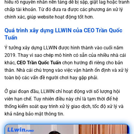
hiểu rõ nguyên nhân nền tảng dễ bị sập, giật lag hoặc tranh
chấp tài khoản. Từ đó đưa ra được các phương án xử lý
chính xác, giúp website hoạt động tốt hơn.
Quá trình xây dựng LLWIN của CEO Trần Quốc
Tuấn
Ý tưởng xây dựng LLWIN được hình thành vào cuối năm
2019. Thay vì sao chép mô hình có sẵn của nhiều nhà cái
khác,
CEO Trần Quốc Tuấn
chọn hướng đi riêng cho bản
thân. Nhà cái chú trọng vào việc vận hành ổn định và xử lý
toàn bộ các vấn đề người chơi hay gặp phải.
Ở giai đoạn đầu, LLWIN chỉ hoạt động với số lượng hội
viên hạn chế. Tuy nhiên điều này chỉ là tạm thời để hệ
thống kiểm soát quy trình xử lý giao dịch, tốc độ xử lý và
khả năng bảo mật thông tin.