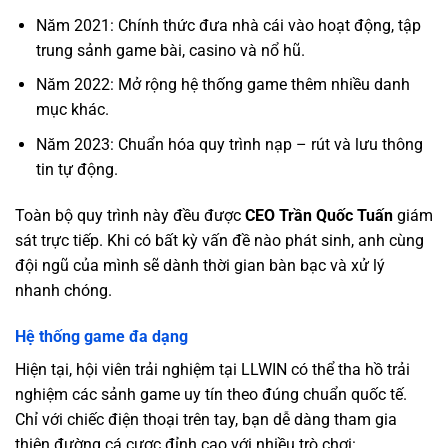
Năm 2021: Chính thức đưa nhà cái vào hoạt động, tập
trung sảnh game bài, casino và nổ hũ.
Năm 2022: Mở rộng hệ thống game thêm nhiều danh
mục khác.
Năm 2023: Chuẩn hóa quy trình nạp – rút và lưu thông
tin tự động.
Toàn bộ quy trình này đều được
CEO Trần Quốc Tuấn
giám
sát trực tiếp. Khi có bất kỳ vấn đề nào phát sinh, anh cùng
đội ngũ của mình sẽ dành thời gian bàn bạc và xử lý
nhanh chóng.
Hệ thống game đa dạng
Hiện tại, hội viên trải nghiệm tại LLWIN có thể tha hồ trải
nghiệm các sảnh game uy tín theo đúng chuẩn quốc tế.
Chỉ với chiếc điện thoại trên tay, bạn dễ dàng tham gia
thiên đường cá cược đỉnh cao với nhiều trò chơi: