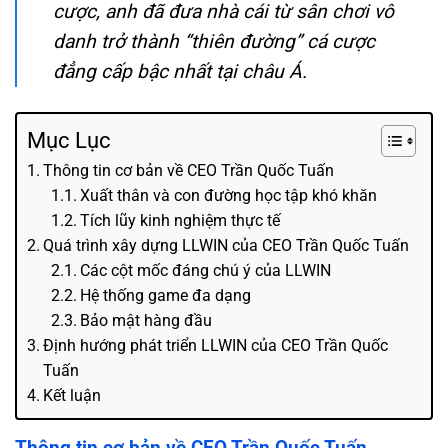
cược, anh đã đưa nhà cái từ sân chơi vô
danh trở thành “thiên đường” cá cược
đẳng cấp bậc nhất tại châu Á.
Mục Lục
Thông tin cơ bản về CEO Trần Quốc Tuấn
Xuất thân và con đường học tập khó khăn
Tích lũy kinh nghiệm thực tế
Quá trình xây dựng LLWIN của CEO Trần Quốc Tuấn
Các cột mốc đáng chú ý của LLWIN
Hệ thống game đa dạng
Bảo mật hàng đầu
Định hướng phát triển LLWIN của CEO Trần Quốc
Tuấn
Kết luận
Thông tin cơ bản về CEO Trần Quốc Tuấn