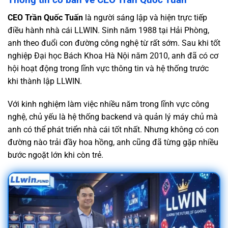
CEO Trần Quốc Tuấn
là người sáng lập và hiện trực tiếp
điều hành nhà cái LLWIN. Sinh năm 1988 tại Hải Phòng,
anh theo đuổi con đường công nghệ từ rất sớm. Sau khi tốt
nghiệp Đại học Bách Khoa Hà Nội năm 2010, anh đã có cơ
hội hoạt động trong lĩnh vực thông tin và hệ thống trước
khi thành lập LLWIN.
Với kinh nghiệm làm việc nhiều năm trong lĩnh vực công
nghệ, chủ yếu là hệ thống backend và quản lý máy chủ mà
anh có thể phát triển nhà cái tốt nhất. Nhưng không có con
đường nào trải đầy hoa hồng, anh cũng đã từng gặp nhiều
bước ngoặt lớn khi còn trẻ.