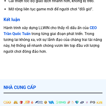
Cải thiện tốc độ giao dịch nhanh hơn, không bị treo.
Mở rộng liên tục game mới để người chơi “đổi gió”.
Kết luận
Hành trình xây dựng LLWIN cho thấy rõ dấu ấn của
CEO
Trần Quốc Tuấn
trong từng giai đoạn phát triển. Trong
tương lai không xa, với sự lãnh đạo của chàng trai tài năng
này, hệ thống sẽ nhanh chóng vươn lên top đầu với lượng
người chơi đông đảo hơn.
NHÀ CUNG CẤP