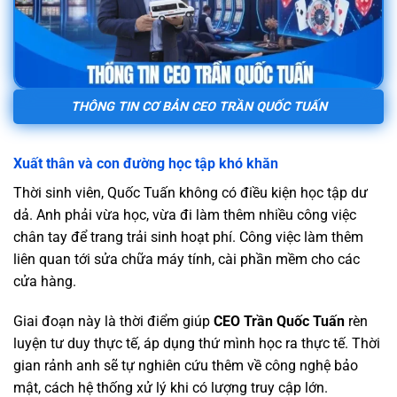
THÔNG TIN CƠ BẢN CEO TRẦN QUỐC TUẤN
Xuất thân và con đường học tập khó khăn
Thời sinh viên, Quốc Tuấn không có điều kiện học tập dư
dả. Anh phải vừa học, vừa đi làm thêm nhiều công việc
chân tay để trang trải sinh hoạt phí. Công việc làm thêm
liên quan tới sửa chữa máy tính, cài phần mềm cho các
cửa hàng.
Giai đoạn này là thời điểm giúp
CEO Trần Quốc Tuấn
rèn
luyện tư duy thực tế, áp dụng thứ mình học ra thực tế. Thời
gian rảnh anh sẽ tự nghiên cứu thêm về công nghệ bảo
mật, cách hệ thống xử lý khi có lượng truy cập lớn.