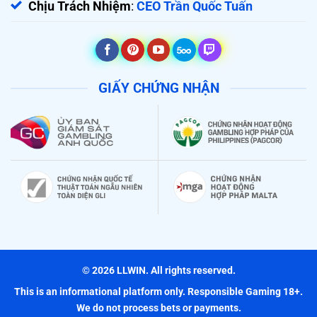
Chịu Trách Nhiệm
:
CEO Trần Quốc Tuấn
GIẤY CHỨNG NHẬN
© 2026 LLWIN. All rights reserved.
This is an informational platform only. Responsible Gaming 18+.
We do not process bets or payments.