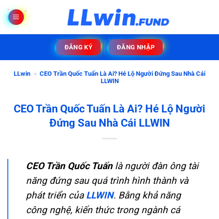
Bỏ
qua
nội
dung
ĐĂNG KÝ
ĐĂNG NHẬP
LLwin
»
CEO Trần Quốc Tuấn Là Ai? Hé Lộ Người Đứng Sau Nhà Cái
LLWIN
CEO Trần Quốc Tuấn Là Ai? Hé Lộ Người
Đứng Sau Nhà Cái LLWIN
CEO Trần Quốc Tuấn
là người đàn ông tài
năng đứng sau quá trình hình thành và
phát triển của
LLWIN
. Bằng khả năng
công nghệ, kiến thức trong ngành cá