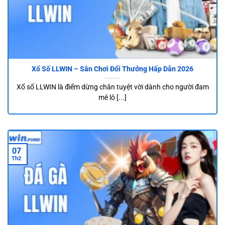
Xổ Số LLWIN – Sân Chơi Đổi Thưởng Hấp Dẫn 2026
Xổ số LLWIN là điểm dừng chân tuyệt vời dành cho người đam
mê lô [...]
07
Th2