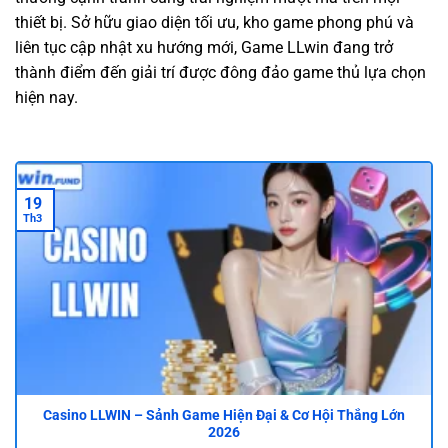
thiết bị. Sở hữu giao diện tối ưu, kho game phong phú và
liên tục cập nhật xu hướng mới, Game LLwin đang trở
thành điểm đến giải trí được đông đảo game thủ lựa chọn
hiện nay.
19
Th3
Casino LLWIN – Sảnh Game Hiện Đại & Cơ Hội Thắng Lớn
2026