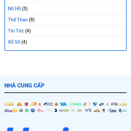
Nổ Hũ
(5)
Thể Thao
(8)
Tin Tức
(4)
Xổ Số
(4)
NHÀ CUNG CẤP