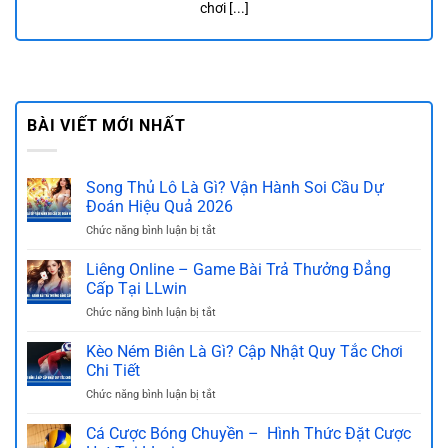
chơi [...]
BÀI VIẾT MỚI NHẤT
Song Thủ Lô Là Gì? Vận Hành Soi Cầu Dự
Đoán Hiệu Quả 2026
ở
Chức năng bình luận bị tắt
Song
Thủ
Liêng Online – Game Bài Trả Thưởng Đẳng
Lô
Cấp Tại LLwin
Là
ở
Chức năng bình luận bị tắt
Gì?
Liêng
Vận
Online
Kèo Ném Biên Là Gì? Cập Nhật Quy Tắc Chơi
Hành
–
Soi
Chi Tiết
Game
Cầu
ở
Chức năng bình luận bị tắt
Bài
Dự
Kèo
Trả
Đoán
Ném
Cá Cược Bóng Chuyền – Hình Thức Đặt Cược
Thưởng
Hiệu
Biên
Đẳng