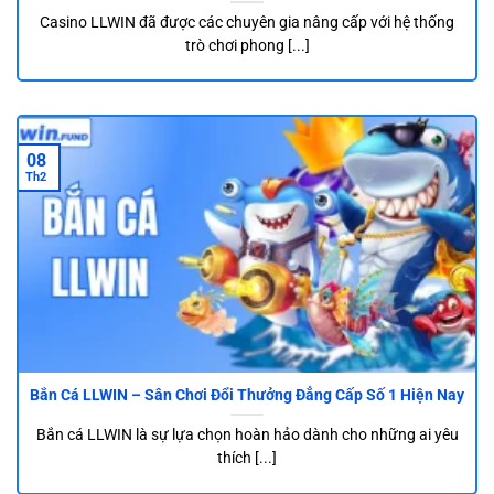
Casino LLWIN đã được các chuyên gia nâng cấp với hệ thống
trò chơi phong [...]
08
Th2
Bắn Cá LLWIN – Sân Chơi Đổi Thưởng Đẳng Cấp Số 1 Hiện Nay
Bắn cá LLWIN là sự lựa chọn hoàn hảo dành cho những ai yêu
thích [...]