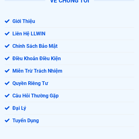
VỀ CHÚNG TÔI
Giới Thiệu
Liên Hệ LLWIN
Chính Sách Bảo Mật
Điều Khoản Điều Kiện
Miễn Trừ Trách Nhiệm
Quyền Riêng Tư
Câu Hỏi Thường Gặp
Đại Lý
Tuyển Dụng