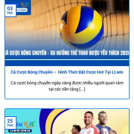
03
Th5
Cá Cược Bóng Chuyền – Hình Thức Đặt Cược Hot Tại LLwin
Cá cược bóng chuyền ngày càng được nhiều người quan tâm
tại các nền tảng [...]
25
Th4