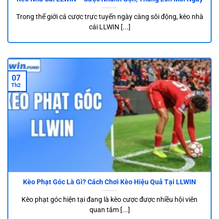
Trong thế giới cá cược trực tuyến ngày càng sôi động, kèo nhà
cái LLWIN [...]
07
Th2
Kèo Phạt Góc Là Gì? Cách Chơi Kèo Hiệu Quả Tại LLWIN
Kèo phạt góc hiện tại đang là kèo cược được nhiều hội viên
quan tâm [...]