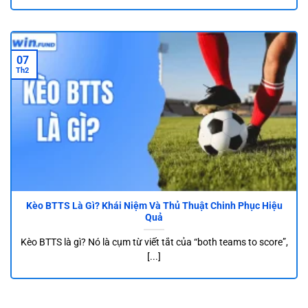
07
Th2
Kèo BTTS Là Gì? Khái Niệm Và Thủ Thuật Chinh Phục Hiệu
Quả
Kèo BTTS là gì? Nó là cụm từ viết tắt của “both teams to score”,
[...]