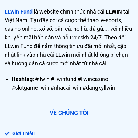
LLwin Fund
là website chính thức nhà cái
LLWIN
tại
Việt Nam. Tại đây có: cá cược thể thao, e-sports,
casino online, xổ số, bắn cá, nổ hũ, đá gà,... với nhiều
khuyến mãi hấp dẫn và hỗ trợ cskh 24/7. Theo dõi
LLwin Fund để nắm thông tin ưu đãi mới nhất, cập
nhật link vào nhà cái LLwin mới nhất không bị chặn
và hướng dẫn cá cược mới nhất từ nhà cái.
Hashtag
: #llwin #llwinfund #llwincasino
#slotgamellwin #nhacaillwin #dangkyllwin
VỀ CHÚNG TÔI
Giới Thiệu