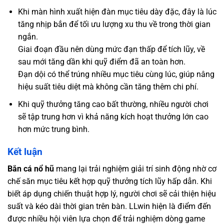
Khi màn hình xuất hiện đàn mục tiêu dày đặc, đây là lúc
tăng nhịp bắn để tối ưu lượng xu thu về trong thời gian
ngắn.
Giai đoạn đầu nên dùng mức đạn thấp để tích lũy, về
sau mới tăng dần khi quỹ điểm đã an toàn hơn.
Đạn dội có thể trúng nhiều mục tiêu cùng lúc, giúp nâng
hiệu suất tiêu diệt mà không cần tăng thêm chi phí.
Khi quỹ thưởng tăng cao bất thường, nhiều người chơi
sẽ tập trung hơn vì khả năng kích hoạt thưởng lớn cao
hơn mức trung bình.
Kết luận
Bắn cá nổ hũ
mang lại trải nghiệm giải trí sinh động nhờ cơ
chế săn mục tiêu kết hợp quỹ thưởng tích lũy hấp dẫn. Khi
biết áp dụng chiến thuật hợp lý, người chơi sẽ cải thiện hiệu
suất và kéo dài thời gian trên bàn. LLwin hiện là điểm đến
được nhiều hội viên lựa chọn để trải nghiệm dòng game