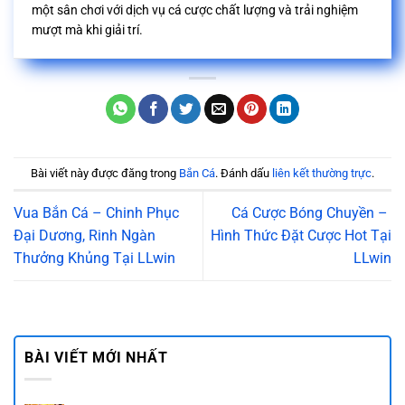
một sân chơi với dịch vụ cá cược chất lượng và trải nghiệm
mượt mà khi giải trí.
Bài viết này được đăng trong
Bắn Cá
. Đánh dấu
liên kết thường trực
.
Vua Bắn Cá – Chinh Phục
Cá Cược Bóng Chuyền –
Đại Dương, Rinh Ngàn
Hình Thức Đặt Cược Hot Tại
Thưởng Khủng Tại LLwin
LLwin
BÀI VIẾT MỚI NHẤT