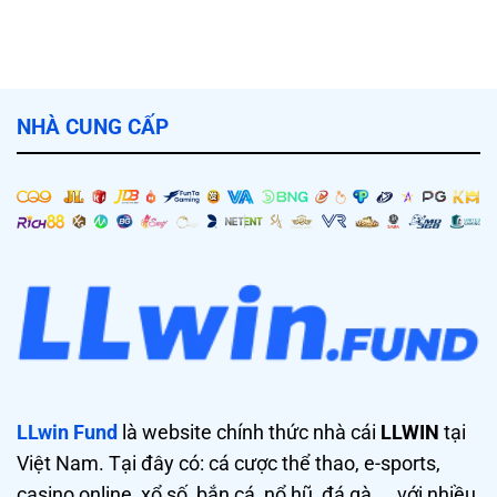
NHÀ CUNG CẤP
LLwin Fund
là website chính thức nhà cái
LLWIN
tại
Việt Nam. Tại đây có: cá cược thể thao, e-sports,
casino online, xổ số, bắn cá, nổ hũ, đá gà,... với nhiều