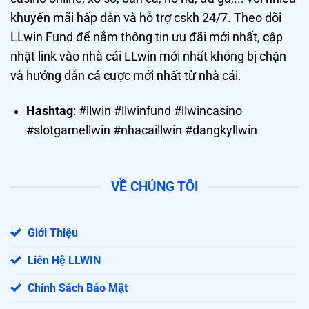
khuyến mãi hấp dẫn và hỗ trợ cskh 24/7. Theo dõi
LLwin Fund để nắm thông tin ưu đãi mới nhất, cập
nhật link vào nhà cái LLwin mới nhất không bị chặn
và hướng dẫn cá cược mới nhất từ nhà cái.
Hashtag
: #llwin #llwinfund #llwincasino
#slotgamellwin #nhacaillwin #dangkyllwin
VỀ CHÚNG TÔI
Giới Thiệu
Liên Hệ LLWIN
Chính Sách Bảo Mật