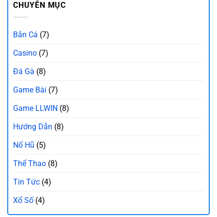
Đặt
CHUYÊN MỤC
|
Cược
Đỉnh
Hot
Cao
Tại
Trải
Bắn Cá
(7)
LLwin
Nghiệm
Giải
Casino
(7)
Trí
Năm
Đá Gà
(8)
2026
Game Bài
(7)
Game LLWIN
(8)
Hướng Dẫn
(8)
Nổ Hũ
(5)
Thể Thao
(8)
Tin Tức
(4)
Xổ Số
(4)