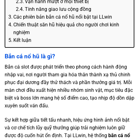
Vận hành mượt ở mọi thiết bị
Tính năng giao lưu cộng đồng
Các phiên bản bắn cá nổ hũ nổi bật tại LLwin
Chiến thuật săn hũ hiệu quả cho người chơi kinh
nghiệm
Kết luận
Bắn cá nổ hũ là gì?
Bắn cá slot được phát triển theo phong cách hành động
nhập vai, nơi người tham gia hóa thân thành xạ thủ chinh
phục đại dương đầy thử thách và phần thưởng giá trị. Mỗi
màn chơi đều xuất hiện nhiều nhóm sinh vật, mục tiêu đặc
biệt và boss lớn mang hệ số điểm cao, tạo nhịp độ dồn dập
xuyên suốt ván đấu.
Sự kết hợp giữa tiết tấu nhanh, hiệu ứng hình ảnh nổi bật
và cơ chế tích lũy quỹ thưởng giúp trải nghiệm luôn giữ
được độ cuốn hút ổn định. Tại LLwin, hệ thống
bắn cá nổ