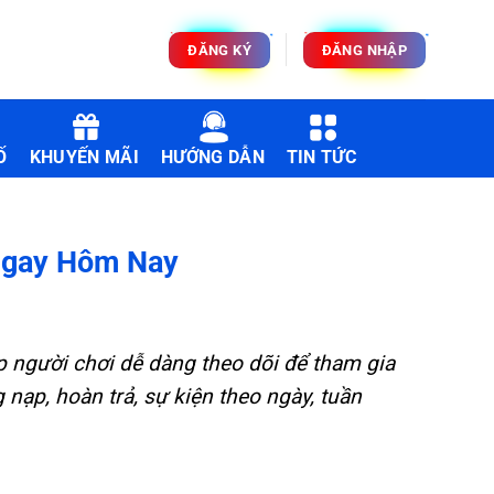
ĐĂNG KÝ
ĐĂNG NHẬP
́
KHUYẾN MÃI
HƯỚNG DẪN
TIN TỨC
Ngay Hôm Nay
úp người chơi dễ dàng theo dõi để tham gia
nạp, hoàn trả, sự kiện theo ngày, tuần