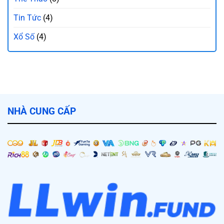
Tin Tức
(4)
Xổ Số
(4)
NHÀ CUNG CẤP