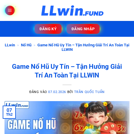
Bỏ
qua
nội
dung
ĐĂNG KÝ
ĐĂNG NHẬP
LLwin
»
Nổ Hũ
»
Game Nổ Hũ Uy Tín – Tận Hưởng Giải Trí An Toàn Tại
LLWIN
Game Nổ Hũ Uy Tín – Tận Hưởng Giải
Trí An Toàn Tại LLWIN
ĐĂNG VÀO
07.02.2026
BỞI
TRẦN QUỐC TUẤN
07
Th2