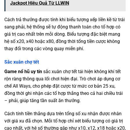
Jackpot Hiệu Quả Từ LLWIN
Cách trả thưởng được tính khi biểu tượng xếp liền kề từ trái
sang phải, hệ thống sẽ tự động thanh toán cho tổ hợp có
giá trị cao nhất trên mỗi dòng. Biểu tượng đặc biệt mang
hệ số x20, x40 hoặc x80, đồng thời tổng tiền cược không
thay đổi trong các vòng quay miễn phí.
Sắc xuân chợ tết
Game nổ hũ uy tín
sắc xuân chợ tết tái hiện không khí tết
rộn ràng thông qua lối chơi hiện đại. Trò chơi áp dụng cơ
chế All Ways, cho phép đặt cược từ mức cơ bản 25 xu,
đồng thời ghi nhận các tổ hợp thắng theo cả hai chiều trái
– phải, giúp tăng tần suất ăn thưởng.
Cách tính tiền thắng dựa trên tổng số xu nhận được nhân
với giá xu đã chọn. Mỗi tổ hợp chỉ xét biểu tượng có giá trị
cao nhất, với hệ số thường gặp như x10, x12, x18 hoặc x20,