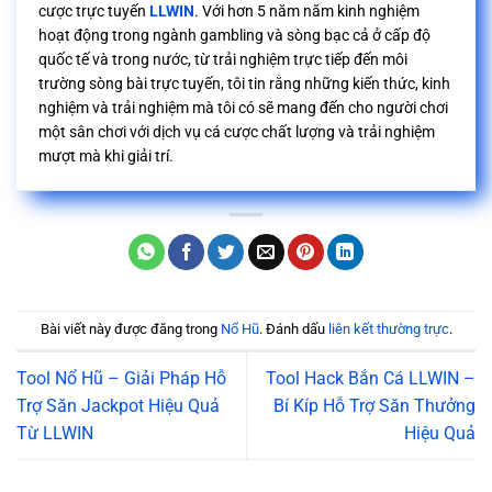
cược trực tuyến
LLWIN
. Với hơn 5 năm năm kinh nghiệm
hoạt động trong ngành gambling và sòng bạc cả ở cấp độ
quốc tế và trong nước, từ trải nghiệm trực tiếp đến môi
trường sòng bài trực tuyến, tôi tin rằng những kiến thức, kinh
nghiệm và trải nghiệm mà tôi có sẽ mang đến cho người chơi
một sân chơi với dịch vụ cá cược chất lượng và trải nghiệm
mượt mà khi giải trí.
Bài viết này được đăng trong
Nổ Hũ
. Đánh dấu
liên kết thường trực
.
Tool Nổ Hũ – Giải Pháp Hỗ
Tool Hack Bắn Cá LLWIN –
Trợ Săn Jackpot Hiệu Quả
Bí Kíp Hỗ Trợ Săn Thưởng
Từ LLWIN
Hiệu Quả