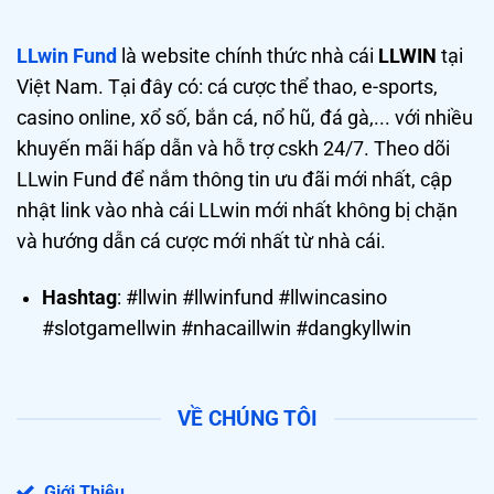
LLwin Fund
là website chính thức nhà cái
LLWIN
tại
Việt Nam. Tại đây có: cá cược thể thao, e-sports,
casino online, xổ số, bắn cá, nổ hũ, đá gà,... với nhiều
khuyến mãi hấp dẫn và hỗ trợ cskh 24/7. Theo dõi
LLwin Fund để nắm thông tin ưu đãi mới nhất, cập
nhật link vào nhà cái LLwin mới nhất không bị chặn
và hướng dẫn cá cược mới nhất từ nhà cái.
Hashtag
: #llwin #llwinfund #llwincasino
#slotgamellwin #nhacaillwin #dangkyllwin
VỀ CHÚNG TÔI
Giới Thiệu