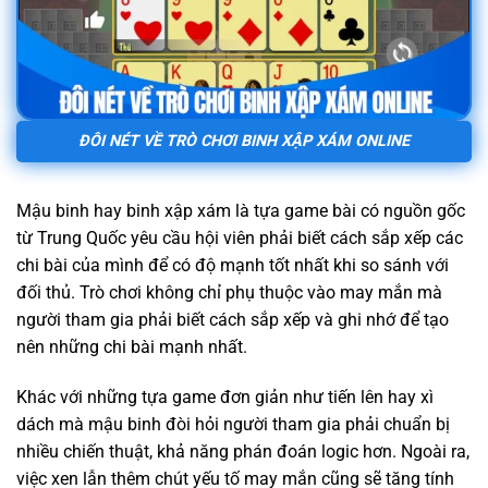
ĐÔI NÉT VỀ TRÒ CHƠI BINH XẬP XÁM ONLINE
Mậu binh hay binh xập xám là tựa game bài có nguồn gốc
từ Trung Quốc yêu cầu hội viên phải biết cách sắp xếp các
chi bài của mình để có độ mạnh tốt nhất khi so sánh với
đối thủ. Trò chơi không chỉ phụ thuộc vào may mắn mà
người tham gia phải biết cách sắp xếp và ghi nhớ để tạo
nên những chi bài mạnh nhất.
Khác với những tựa game đơn giản như tiến lên hay xì
dách mà mậu binh đòi hỏi người tham gia phải chuẩn bị
nhiều chiến thuật, khả năng phán đoán logic hơn. Ngoài ra,
việc xen lẫn thêm chút yếu tố may mắn cũng sẽ tăng tính