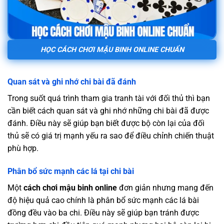
HỌC CÁCH CHƠI MẬU BINH ONLINE CHUẨN
Quan sát và ghi nhớ chi bài đã đánh
Trong suốt quá trình tham gia tranh tài với đối thủ thì bạn
cần biết cách quan sát và ghi nhớ những chi bài đã được
đánh. Điều này sẽ giúp bạn biết được bộ còn lại của đối
thủ sẽ có giá trị mạnh yếu ra sao để điều chỉnh chiến thuật
phù hợp.
Phân bổ sức mạnh các lá tại chi bài
Một
cách chơi mậu binh online
đơn giản nhưng mang đến
độ hiệu quả cao chính là phân bổ sức mạnh các lá bài
đồng đều vào ba chi. Điều này sẽ giúp bạn tránh được