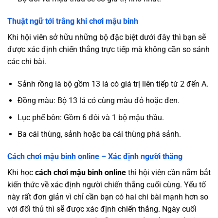
Thuật ngữ tới trắng khi chơi mậu binh
Khi hội viên sở hữu những bộ đặc biệt dưới đây thì bạn sẽ
được xác định chiến thắng trực tiếp mà không cần so sánh
các chi bài.
Sảnh rồng là bộ gồm 13 lá có giá trị liên tiếp từ 2 đến A.
Đồng màu: Bộ 13 lá có cùng màu đỏ hoặc đen.
Lục phế bôn: Gồm 6 đôi và 1 bộ mậu thầu.
Ba cái thùng, sảnh hoặc ba cái thùng phá sảnh.
Cách chơi mậu binh online – Xác định người thắng
Khi học
cách chơi mậu binh online
thì hội viên cần nắm bắt
kiến thức về xác định người chiến thắng cuối cùng. Yếu tố
này rất đơn giản vì chỉ cần bạn có hai chi bài mạnh hơn so
với đối thủ thì sẽ được xác định chiến thắng.
Ngày cuối